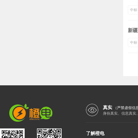
中标
新疆
中标
真实
（严禁虚假信
身份真实、信息真实
了解橙电