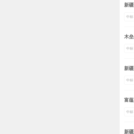
新疆
中标
木垒
中标
新疆
中标
富蕴
中标
新疆