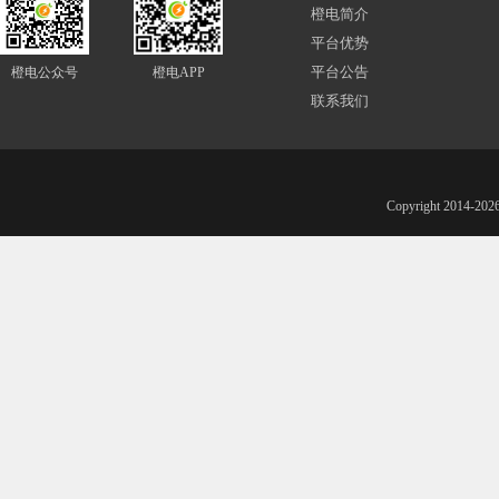
橙电简介
平台优势
平台公告
橙电公众号
橙电APP
联系我们
Copyright 201