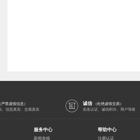
诚信
（严禁虚假信息）
（杜绝虚假交易）
实、信息真实、交易真实
实名认证、诚信积分、用户等级
服务中心
帮助中心
新闻发稿
注册认证