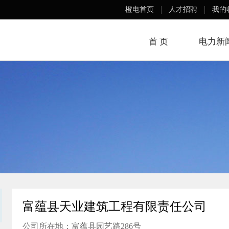
橙电首页
人才招聘
我的
首 页
电力新
富蕴县天业建筑工程有限责任公司
公司所在地：富蕴县园艺路286号