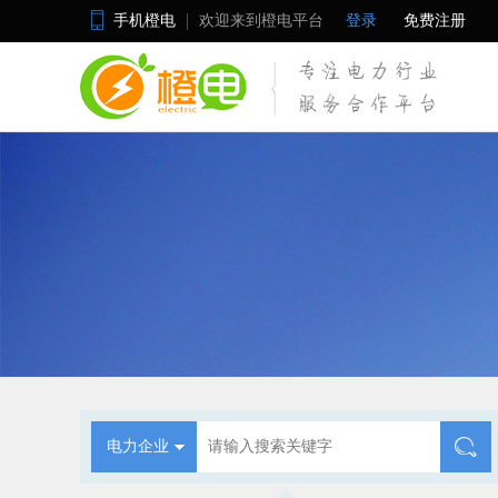
手机橙电
欢迎来到橙电平台
登录
免费注册
电力企业