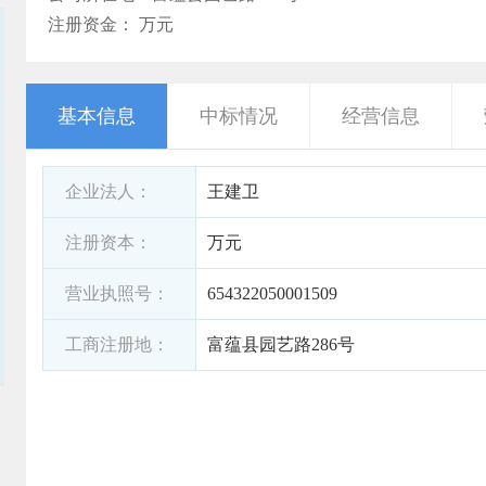
注册资金： 万元
基本信息
中标情况
经营信息
企业法人：
王建卫
注册资本：
万元
营业执照号：
654322050001509
工商注册地：
富蕴县园艺路286号