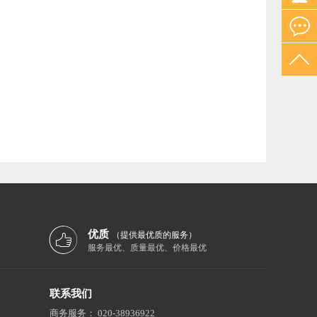
优质
（提供最优质的服务）
服务最优、质量最优、价格最优
联系我们
商务服务：
020-38936922