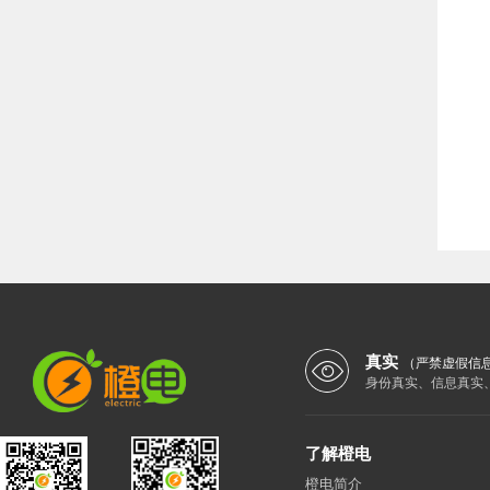
真实
（严禁虚假信
身份真实、信息真实
了解橙电
橙电简介