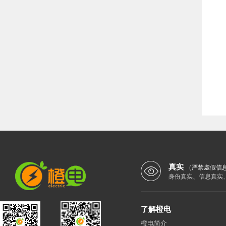
真实
（严禁虚假信
身份真实、信息真实
了解橙电
橙电简介