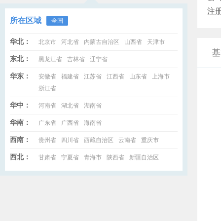
注册
所在区域
全国
华北：
北京市
河北省
内蒙古自治区
山西省
天津市
基
东北：
黑龙江省
吉林省
辽宁省
华东：
安徽省
福建省
江苏省
江西省
山东省
上海市
浙江省
华中：
河南省
湖北省
湖南省
华南：
广东省
广西省
海南省
西南：
贵州省
四川省
西藏自治区
云南省
重庆市
西北：
甘肃省
宁夏省
青海市
陕西省
新疆自治区