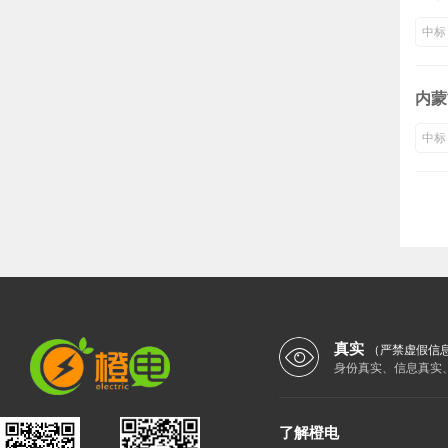
中标
内蒙
中标
真实
（严禁虚假信
身份真实、信息真实
了解橙电