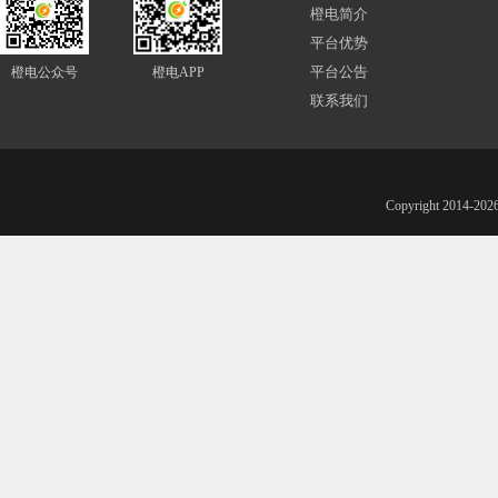
橙电简介
平台优势
平台公告
橙电公众号
橙电APP
联系我们
Copyright 201