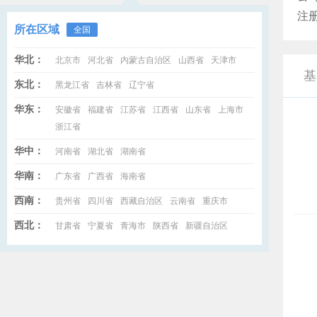
注
所在区域
全国
华北：
北京市
河北省
内蒙古自治区
山西省
天津市
基
东北：
黑龙江省
吉林省
辽宁省
华东：
安徽省
福建省
江苏省
江西省
山东省
上海市
浙江省
华中：
河南省
湖北省
湖南省
华南：
广东省
广西省
海南省
西南：
贵州省
四川省
西藏自治区
云南省
重庆市
西北：
甘肃省
宁夏省
青海市
陕西省
新疆自治区