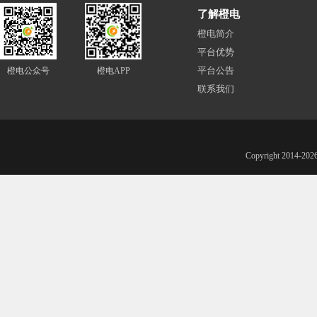
了解橙电
橙电简介
平台优势
平台公告
橙电公众号
橙电APP
联系我们
Copyright 201