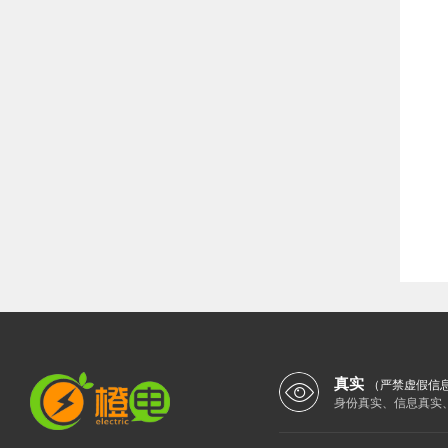
真实
（严禁虚假信
身份真实、信息真实