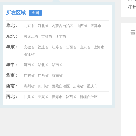
注
所在区域
全国
华北：
北京市
河北省
内蒙古自治区
山西省
天津市
基
东北：
黑龙江省
吉林省
辽宁省
华东：
安徽省
福建省
江苏省
江西省
山东省
上海市
浙江省
华中：
河南省
湖北省
湖南省
华南：
广东省
广西省
海南省
西南：
贵州省
四川省
西藏自治区
云南省
重庆市
西北：
甘肃省
宁夏省
青海市
陕西省
新疆自治区