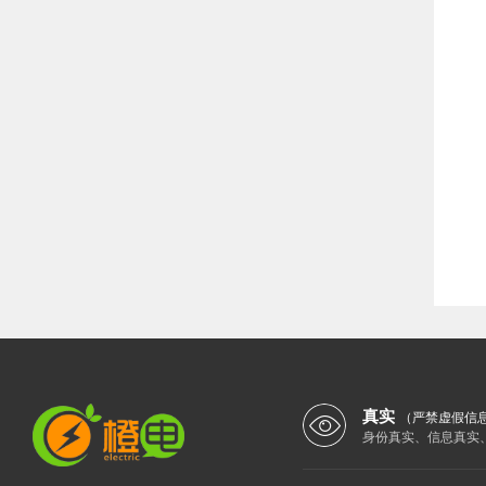
真实
（严禁虚假信
身份真实、信息真实