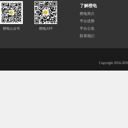
了解橙电
橙电简介
平台优势
平台公告
橙电公众号
橙电APP
联系我们
Copyright 201