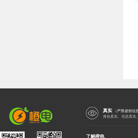
真实
（严禁虚假信
身份真实、信息真实
了解橙电