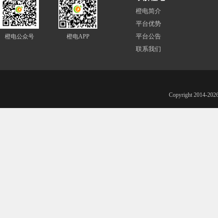
橙电简介
平台优势
平台公告
橙电公众号
橙电APP
联系我们
Copyright 201