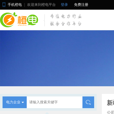
手机橙电
欢迎来到橙电平台
登录
免费注册
新
电力企业
公