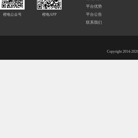
平台优势
平台公告
橙电公众号
橙电APP
联系我们
Copyright 201