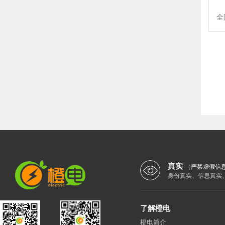
航
全
真实
（严禁虚假信
身份真实、信息真实
了解橙电
橙电简介