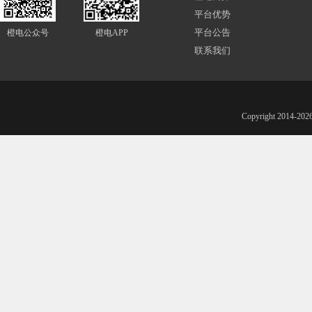
平台优势
平台公告
橙电公众号
橙电APP
联系我们
Copyright 201