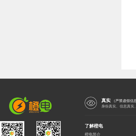
真实
（严禁虚假信
身份真实、信息真实
了解橙电
橙电简介